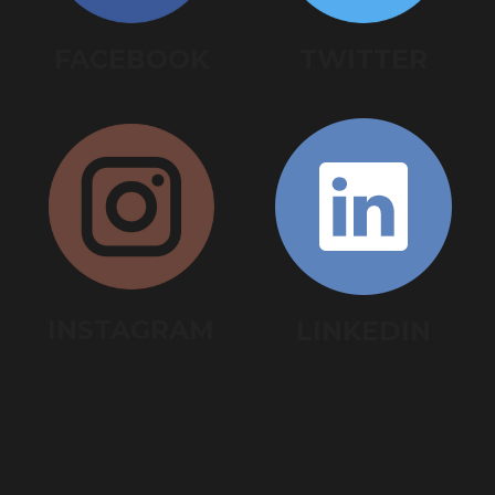
FACEBOOK
TWITTER
INSTAGRAM
LINKEDIN